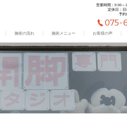
営業時間：9:00～13:
定休日：日
予約
075-
施術の流れ
施術メニュー
お客様の声