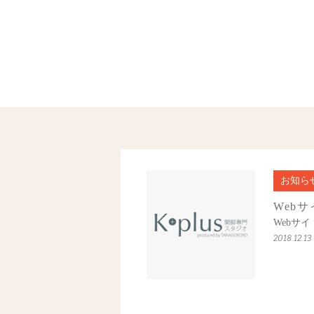
お知ら
Web
Webサ
2018.12.13