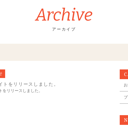
Archive
アーカイブ
C
せ
サイトをリリースしました。
お
イトをリリースしました。
ブ
N